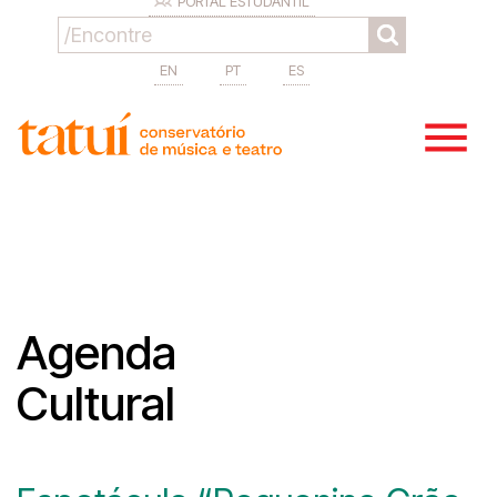
PORTAL ESTUDANTIL
EN
PT
ES
Agenda
Cultural