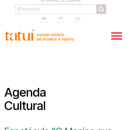
PORTAL ESTUDANTIL
EN
PT
ES
Agenda
Cultural