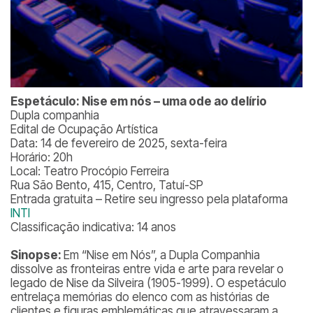
Espetáculo: Nise em nós – uma ode ao delírio
Dupla companhia
Edital de Ocupação Artística
Data: 14 de fevereiro de 2025, sexta-feira
Horário: 20h
Local: Teatro Procópio Ferreira
Rua São Bento, 415, Centro, Tatuí-SP
Entrada gratuita – Retire seu ingresso pela plataforma
INTI
Classificação indicativa: 14 anos
Sinopse:
Em “Nise em Nós”, a Dupla Companhia
dissolve as fronteiras entre vida e arte para revelar o
legado de Nise da Silveira (1905-1999). O espetáculo
entrelaça memórias do elenco com as histórias de
clientes e figuras emblemáticas que atravessaram a