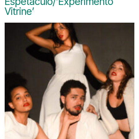
Espetáculo/‘Experimento
Vitrine’