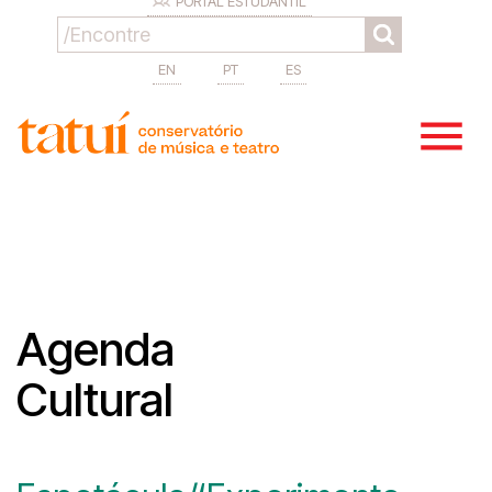
PORTAL ESTUDANTIL
EN
PT
ES
Agenda
Cultural