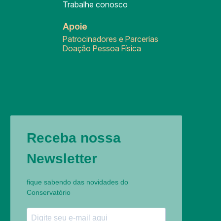
Trabalhe conosco
Apoie
Patrocinadores e Parcerias
Doação Pessoa Física