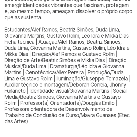
emergir identidades vibrantes que fascinam, protegem
e, ao mesmo tempo, ameaçam dissolver o próprio corpo
que as sustenta.
Estudantes/Alef Ramos, Beatriz Simões, Duda Lima,
Giovanna Martins, Gustavo Rolim, Léo Idra e Mikka Dias
Ficha técnica | Atuação/Alef Ramos, Beatriz Simões,
Duda Lima, Giovanna Martins, Gustavo Rolim, Léo Idra e
Mikka Dias | Direção/Alef Ramos e Gustavo Rolim |
Direção de Arte/Beatriz Simões e Mikka Dias | Direção
Musical/Duda Lima | Dramaturgia/Léo Idra e Giovanna
Martins | Cenotécnica/Allex Pereira | Produção/Duda
Lima e Gustavo Rolim | Iluminação/Giuseppe Tomazela |
Auxiliar técnico e montagem/Deborah Correia, Jhonny
Furlaneto | Identidade visual/Giovanna Martins | Social
Media/Beatriz Simões, Giovanna Martins e Gustavo
Rolim | Professor(a) Orientador(a)/Douglas Emilio |
Professora orientadora de Desenvolvimento de
Trabalho de Conclusão de Curso/Mayra Guanaes (Etec
das Artes)