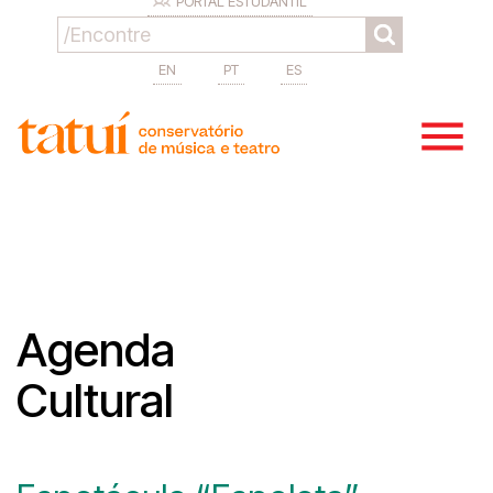
PORTAL ESTUDANTIL
EN
PT
ES
Agenda
Cultural