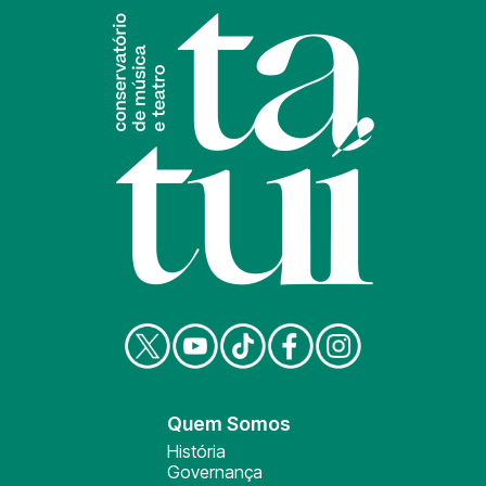
Quem Somos
História
Governança