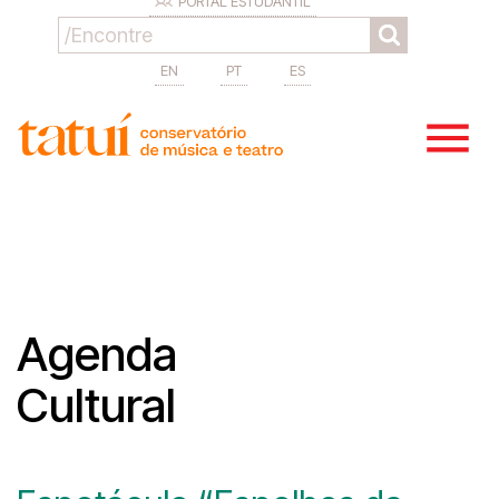
PORTAL ESTUDANTIL
EN
PT
ES
Agenda
Cultural