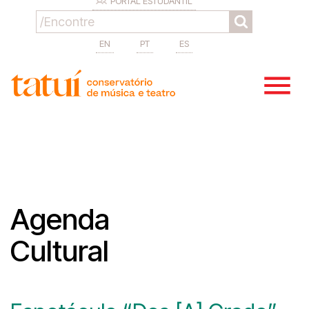
PORTAL ESTUDANTIL
EN
PT
ES
Agenda
Cultural