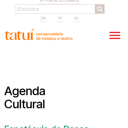
PORTAL ESTUDANTIL
EN
PT
ES
Agenda
Cultural