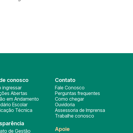
de conosco
Contato
 ingressar
Fale Conosco
ições Abertas
Perguntas frequentes
ção em Andamento
Como chegar
dário Escolar
Ouvidoria
ficação Técnica
Assessoria de Imprensa
Trabalhe conosco
sparência
Apoie
rato de Gestão