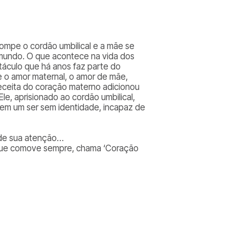
rompe o cordão umbilical e a mãe se
 mundo. O que acontece na vida dos
áculo que há anos faz parte do
e o amor maternal, o amor de mãe,
receita do coração materno adicionou
le, aprisionado ao cordão umbilical,
 em um ser sem identidade, incapaz de
ede sua atenção…
a que comove sempre, chama ‘Coração