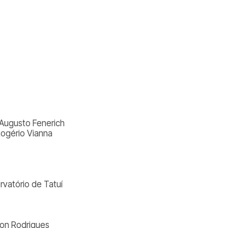
o Augusto Fenerich
Rogério Vianna
vatório de Tatuí
ton Rodrigues