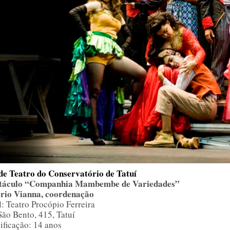
 de Teatro do Conservatório de Tatuí
táculo “Companhia Mambembe de Variedades”
rio Vianna, coordenação
: Teatro Procópio Ferreira
ão Bento, 415, Tatuí
ificação: 14 anos