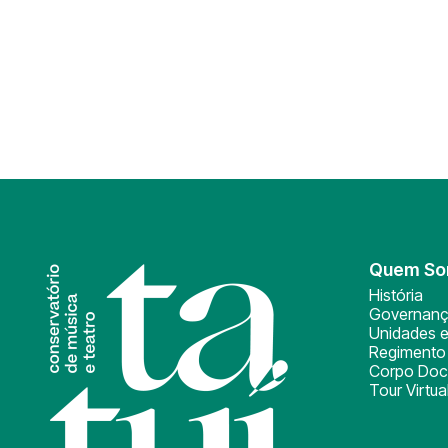
Quem S
História
Governan
Unidades e
Regimento 
Corpo Doc
Tour Virtua