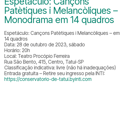
Espetáculo: Cançons
Patètiques i Melancòliques –
Monodrama em 14 quadros
Espetáculo: Cançons Patètiques i Melancòliques – em
14 quadros
Data: 28 de outubro de 2023, sábado
Horário: 20h
Local: Teatro Procópio Ferreira
Rua São Bento, 415, Centro, Tatuí-SP
Classificação indicativa: livre (não há inadequações)
Entrada gratuita – Retire seu ingresso pela INTI:
https://conservatorio-de-tatui.byinti.com