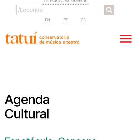
PORTAL ESTUDANTIL
EN
PT
ES
Agenda
Cultural