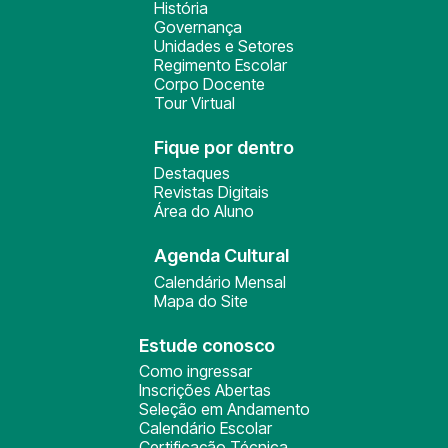
História
Governança
Unidades e Setores
Regimento Escolar
Corpo Docente
Tour Virtual
Fique por dentro
Destaques
Revistas Digitais
Área do Aluno
Agenda Cultural
Calendário Mensal
Mapa do Site
Estude conosco
Como ingressar
Inscrições Abertas
Seleção em Andamento
Calendário Escolar
Certificação Técnica