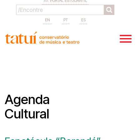
PORTAL ESTUDANTIL
EN
PT
ES
Agenda
Cultural