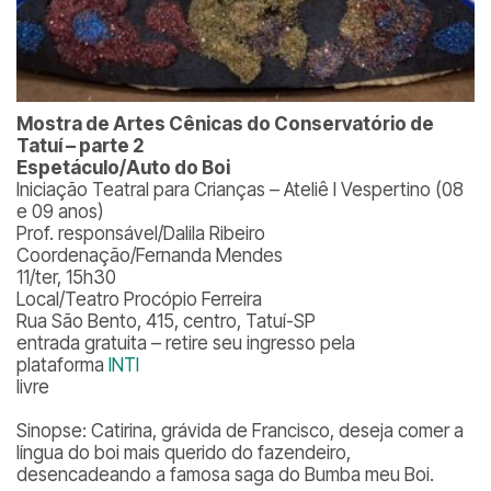
Mostra de Artes Cênicas do Conservatório de
Tatuí – parte 2
Espetáculo/Auto do Boi
Iniciação Teatral para Crianças – Ateliê I Vespertino (08
e 09 anos)
Prof. responsável/Dalila Ribeiro
Coordenação/Fernanda Mendes
11/ter, 15h30
Local/Teatro Procópio Ferreira
Rua São Bento, 415, centro, Tatuí-SP
entrada gratuita – retire seu ingresso pela
plataforma
INTI
livre
Sinopse: Catirina, grávida de Francisco, deseja comer a
língua do boi mais querido do fazendeiro,
desencadeando a famosa saga do Bumba meu Boi.