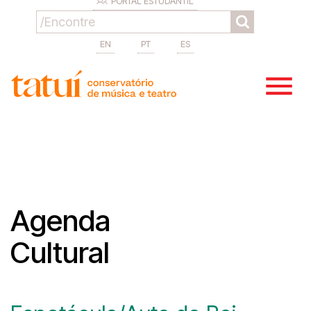
PORTAL ESTUDANTIL
EN
PT
ES
Agenda
Cultural