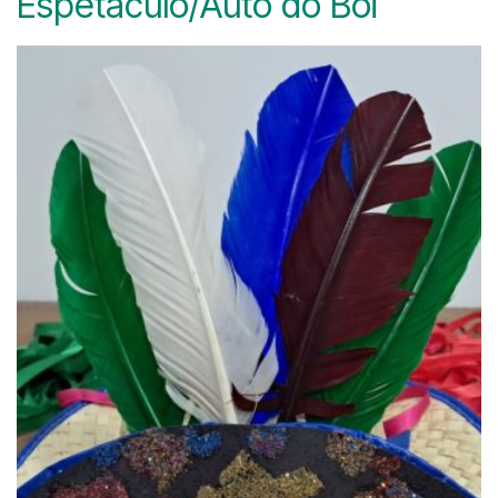
Espetáculo/Auto do Boi