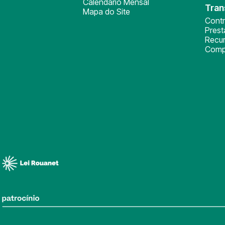
Calendário Mensal
Tran
Mapa do Site
Cont
Pres
Recu
Comp