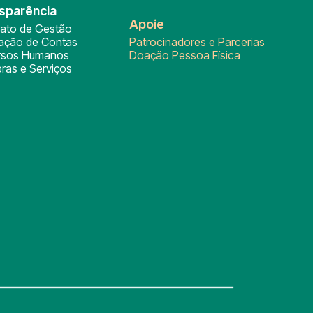
sparência
Apoie
rato de Gestão
tação de Contas
Patrocinadores e Parcerias
rsos Humanos
Doação Pessoa Física
ras e Serviços