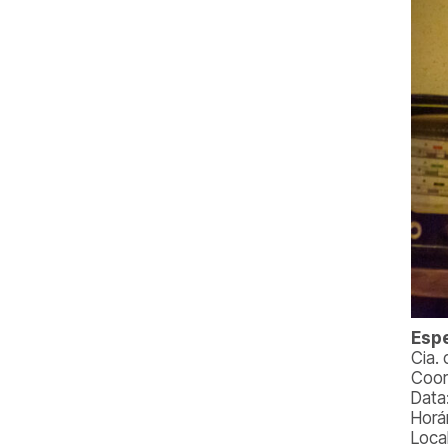
Espe
Cia.
Coor
Data
Horár
Loca