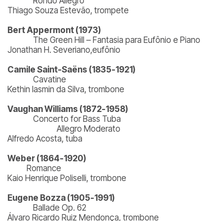
Rondo Allegro
Thiago Souza Estevão, trompete
Bert Appermont (1973)
The Green Hill – Fantasia para Eufônio e Piano
Jonathan H. Severiano,eufônio
Camile Saint-Saëns (1835-1921)
Cavatine
Kethin Iasmin da Silva, trombone
Vaughan Williams (1872-1958)
Concerto for Bass Tuba
Allegro Moderato
Alfredo Acosta, tuba
Weber (1864-1920)
Romance
Kaio Henrique Poliselli, trombone
Eugene Bozza (1905-1991)
Ballade Op. 62
Álvaro Ricardo Ruiz Mendonça, trombone