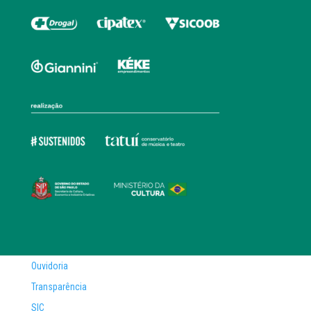
Ouvidoria
Transparência
SIC