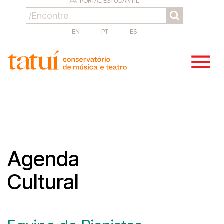
PORTAL ESTUDANTIL
EN
PT
ES
Agenda
Cultural