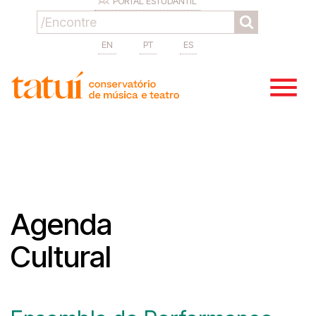
PORTAL ESTUDANTIL
EN
PT
ES
Agenda
Cultural