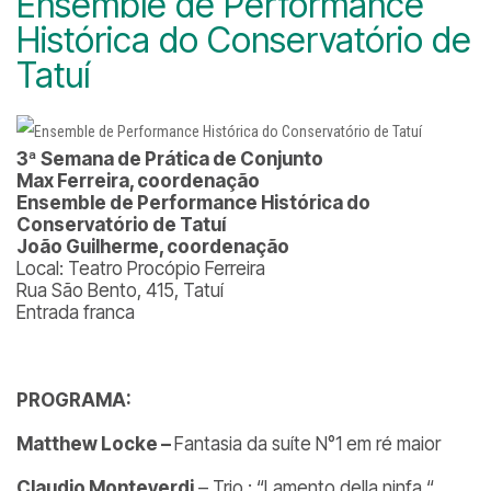
Ensemble de Performance
Histórica do Conservatório de
Tatuí
3ª Semana de Prática de Conjunto
Max Ferreira, coordenação
Ensemble de Performance Histórica do
Conservatório de Tatuí
João Guilherme, coordenação
Local: Teatro Procópio Ferreira
Rua São Bento, 415, Tatuí
Entrada franca
PROGRAMA:
Matthew Locke –
Fantasia da suíte N°1 em ré maior
Claudio Monteverdi
– Trio : “Lamento della ninfa “