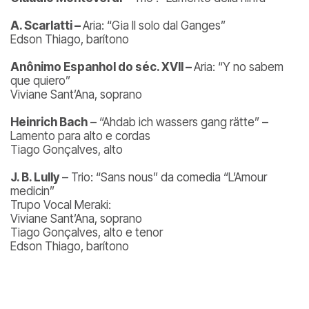
A. Scarlatti –
Aria: “Gia Il solo dal Ganges”
Edson Thiago, barítono
Anônimo Espanhol do séc. XVII –
Aria: “Y no sabem
que quiero”
Viviane Sant’Ana, soprano
Heinrich Bach
– “Ahdab ich wassers gang rätte” –
Lamento para alto e cordas
Tiago Gonçalves, alto
J. B. Lully
– Trio: “Sans nous” da comedia “L’Amour
medicin”
Trupo Vocal Meraki:
Viviane Sant’Ana, soprano
Tiago Gonçalves, alto e tenor
Edson Thiago, barítono