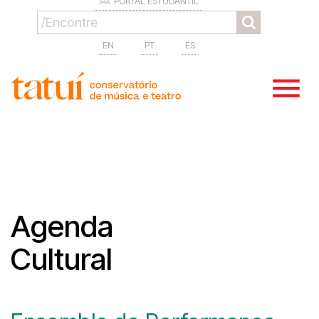
PORTAL ESTUDANTIL
EN
PT
ES
Agenda
Cultural