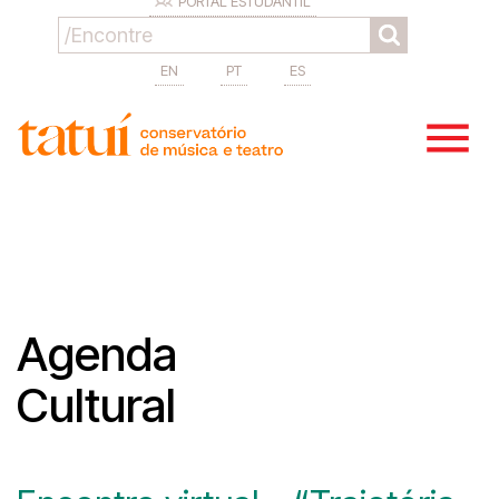
PORTAL ESTUDANTIL
EN
PT
ES
Agenda
Cultural