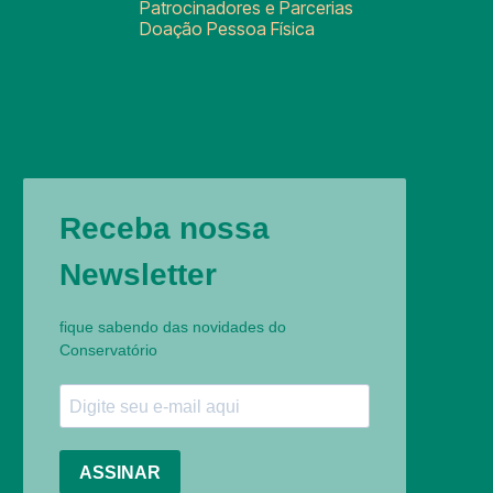
Patrocinadores e Parcerias
Doação Pessoa Física