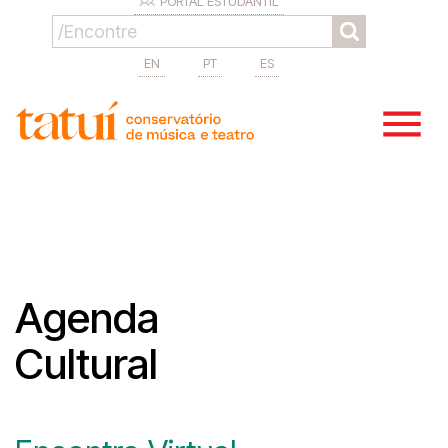
PORTAL ESTUDANTIL
EN
PT
ES
Agenda
Cultural