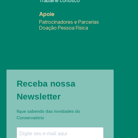
Trabalhe conosco
Apoie
Patrocinadores e Parcerias
Doação Pessoa Física