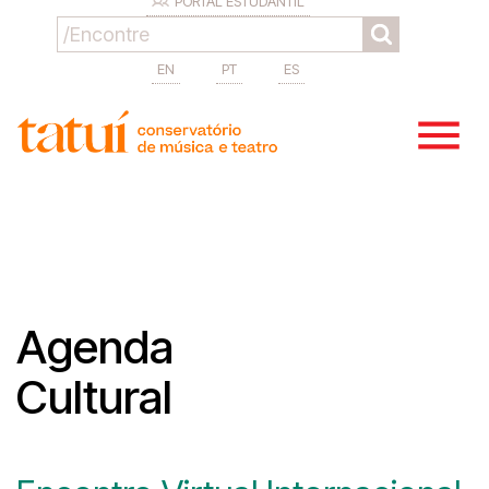
PORTAL ESTUDANTIL
EN
PT
ES
Agenda
Cultural