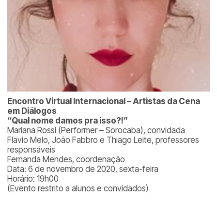
Encontro Virtual Internacional – Artistas da Cena
em Diálogos
“Qual nome damos pra isso?!”
Mariana Rossi (Performer – Sorocaba), convidada
Flavio Melo, João Fabbro e Thiago Leite, professores
responsáveis
Fernanda Mendes, coordenação
Data: 6 de novembro de 2020, sexta-feira
Horário: 19h00
(Evento restrito a alunos e convidados)