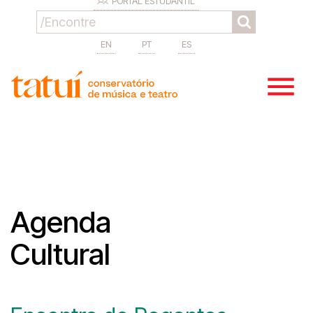
PORTAL ESTUDANTIL
EN
PT
ES
Agenda
Cultural