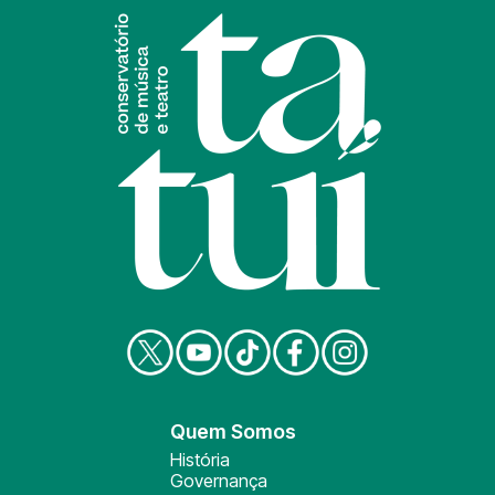
Quem Somos
História
Governança