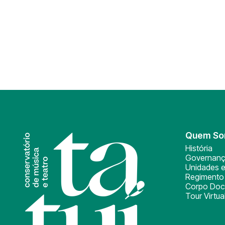
Quem S
História
Governan
Unidades e
Regimento 
Corpo Doc
Tour Virtua