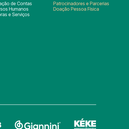
tação de Contas
Patrocinadores e Parcerias
rsos Humanos
Doação Pessoa Física
ras e Serviços