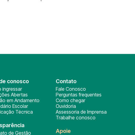
de conosco
Contato
 ingressar
Fale Conosco
ições Abertas
Perguntas frequentes
ção em Andamento
Como chegar
dário Escolar
Ouvidoria
ficação Técnica
Assessoria de Imprensa
Trabalhe conosco
sparência
Apoie
rato de Gestão