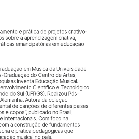
amento e prática de projetos criativo-
s sobre a aprendizagem criativa,
 práticas emancipatórias em educação
Graduação em Música da Universidade
ós-Graduação do Centro de Artes,
quisas Inventa Educação Musical.
envolvimento Científico e Tecnológico
nde do Sul (UFRGS). Realizou Pós-
 Alemanha. Autora da coleção
ental de canções de diferentes países
 e copos”, publicado no Brasil,
 e internacionais. Com foco na
ir com a construção de fundamentos
eoria e prática pedagógicas que
cação musical no país.