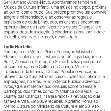
Ser-Humano-Ainda-Novo. Abordaremos também a
Música da Cultura Infantil, uma música no corpo, próxima
ao outro, com o outro. Sua prática promove um convívio
alegre e diferenciado, e ao observar as regras e
princípios de cada brinquedo, as crianças encontram
oportunidade de fazer “exercício de ser Criança” e o
espaço ideal de iniciação à cidadania: plena, por índole
e direito, sensível, inclusiva, desafiadora.
Lydia Hortélio
Formação em Música: Piano, Educação Musical e
Etnomusicologia, com estudos de pós-graduação no
Brasil, Alemanha, Portugal e Suíça. Realiza pesquisa e
documentação de Cultura da Criança, Música
Tradicional da Infância, Cultura Popular e Educação
através da Cultura. Ministra cursos, palestras, oficinas e
exposições, no Brasil e no Exterior. Publicou diversos
livros, CDs e materiais audiovisuais sobre o tema e
participou dos filmes como: “A Criança com vida, “O
Quintal das Crianças, “Tarja Branca- a revolução que
faltava e Mitã. Em 2009 recebeu o prêmio Honra ao
Mérito Cultura do Ministério da Cultura e em 2019 foi