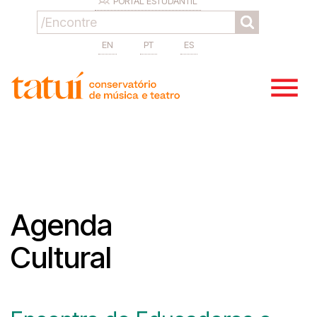
PORTAL ESTUDANTIL
EN
PT
ES
Agenda
Cultural