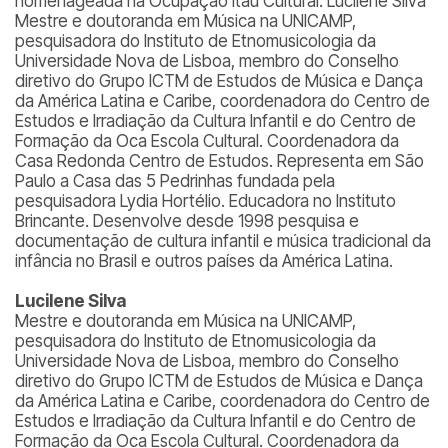
homenageada na Ocupação Itaú Cultural. Lucilene Silva
Mestre e doutoranda em Música na UNICAMP,
pesquisadora do Instituto de Etnomusicologia da
Universidade Nova de Lisboa, membro do Conselho
diretivo do Grupo ICTM de Estudos de Música e Dança
da América Latina e Caribe, coordenadora do Centro de
Estudos e Irradiação da Cultura Infantil e do Centro de
Formação da Oca Escola Cultural. Coordenadora da
Casa Redonda Centro de Estudos. Representa em São
Paulo a Casa das 5 Pedrinhas fundada pela
pesquisadora Lydia Hortélio. Educadora no Instituto
Brincante. Desenvolve desde 1998 pesquisa e
documentação de cultura infantil e música tradicional da
infância no Brasil e outros países da América Latina.
Lucilene Silva
Mestre e doutoranda em Música na UNICAMP,
pesquisadora do Instituto de Etnomusicologia da
Universidade Nova de Lisboa, membro do Conselho
diretivo do Grupo ICTM de Estudos de Música e Dança
da América Latina e Caribe, coordenadora do Centro de
Estudos e Irradiação da Cultura Infantil e do Centro de
Formação da Oca Escola Cultural. Coordenadora da