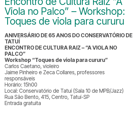
Encontro de Cultura Raiz “A
Viola no Palco” – Workshop:
Toques de viola para cururu
ANIVERSÁRIO DE 65 ANOS DO CONSERVATÓRIO DE
TATUÍ
ENCONTRO DE CULTURA RAIZ – “A VIOLA NO
PALCO”
Workshop “Toques de viola para cururu”
Carlos Caetano, violeiro
Jaime Pinheiro e Zeca Collares, professores
responsáveis
Horário: 15h00
Local: Conservatório de Tatuí (Sala 10 de MPB/Jazz)
Rua São Bento, 415, Centro, Tatuí-SP
Entrada gratuita