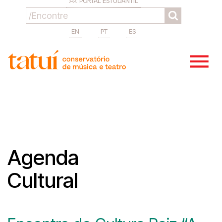
PORTAL ESTUDANTIL
EN
PT
ES
Agenda
Cultural