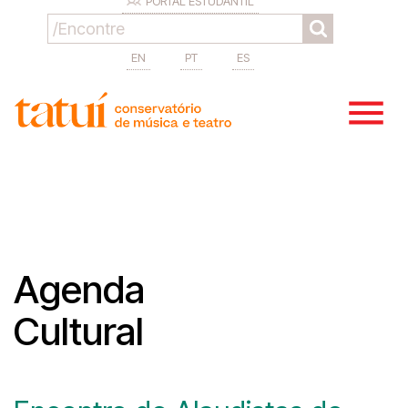
PORTAL ESTUDANTIL
EN
PT
ES
Agenda
Cultural