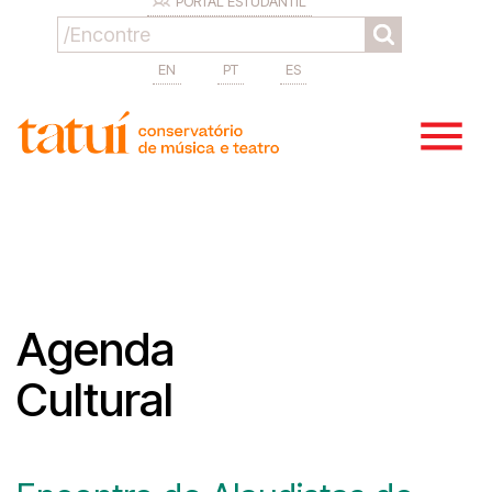
PORTAL ESTUDANTIL
EN
PT
ES
Agenda
Cultural