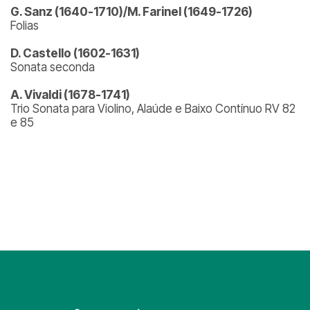
G. Sanz (1640-1710)/M. Farinel (1649-1726)
Folias
D. Castello (1602-1631)
Sonata seconda
A. Vivaldi (1678-1741)
Trio Sonata para Violino, Alaúde e Baixo Contínuo RV 82
e 85