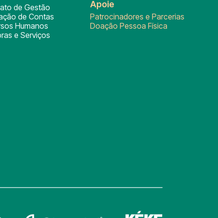
Apoie
rato de Gestão
tação de Contas
Patrocinadores e Parcerias
rsos Humanos
Doação Pessoa Física
ras e Serviços