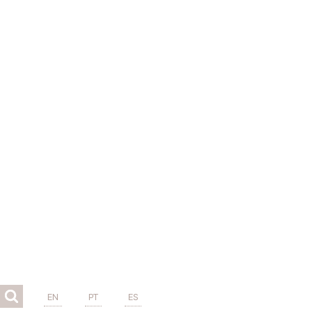
EN
PT
ES