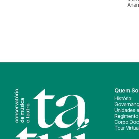
Anan
Quem S
História
Governan
Unidades e
Regimento 
Corpo Doc
Tour Virtua