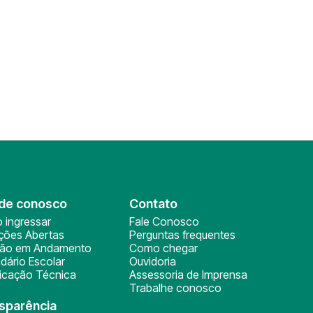
de conosco
Contato
 ingressar
Fale Conosco
ições Abertas
Perguntas frequentes
ção em Andamento
Como chegar
dário Escolar
Ouvidoria
ficação Técnica
Assessoria de Imprensa
Trabalhe conosco
sparência