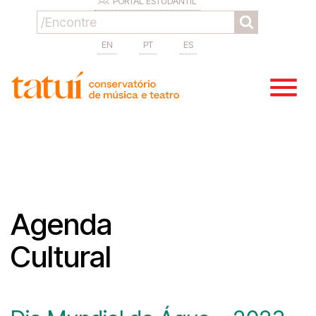
PORTAL ESTUDANTIL
EN
PT
ES
Agenda
Cultural