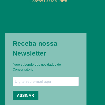
Doação Pessoa Física