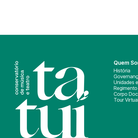
Quem S
História
Governan
Unidades e
Regimento 
Corpo Doc
Tour Virtua