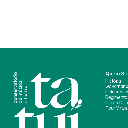
Quem S
História
Governan
Unidades e
Regimento 
Corpo Doc
Tour Virtua