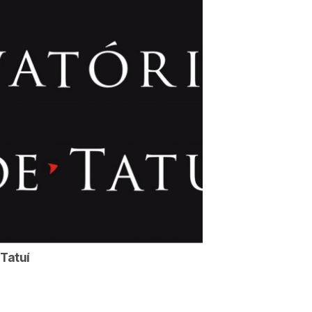
 Tatuí