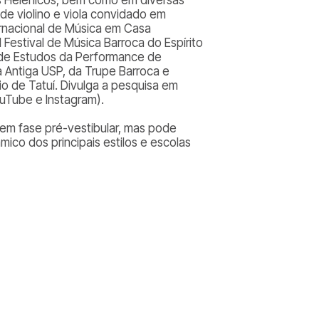
 de violino e viola convidado em
ternacional de Música em Casa
 Festival de Música Barroca do Espírito
de Estudos da Performance de
 Antiga USP, da Trupe Barroca e
io de Tatuí. Divulga a pesquisa em
ouTube e Instagram).
em fase pré-vestibular, mas pode
co dos principais estilos e escolas