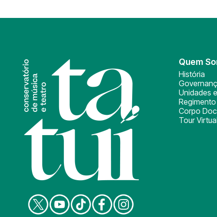
Quem S
História
Governan
Unidades e
Regimento 
Corpo Doc
Tour Virtua