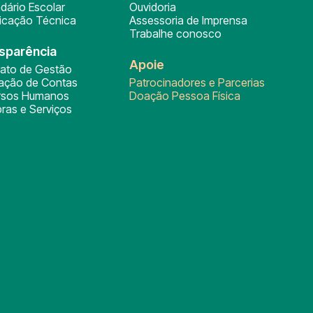
dário Escolar
Ouvidoria
ficação Técnica
Assessoria de Imprensa
Trabalhe conosco
sparência
Apoie
rato de Gestão
tação de Contas
Patrocinadores e Parcerias
rsos Humanos
Doação Pessoa Física
ras e Serviços