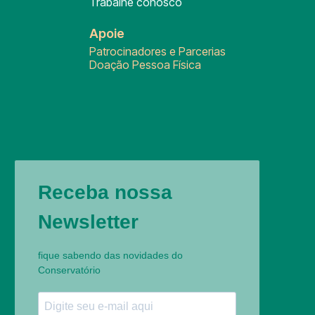
Trabalhe conosco
Apoie
Patrocinadores e Parcerias
Doação Pessoa Física