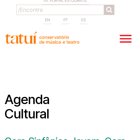
PORTAL ESTUDANTIL
EN
PT
ES
Agenda
Cultural