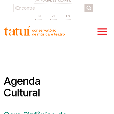
PORTAL ESTUDANTIL
EN
PT
ES
Agenda
Cultural