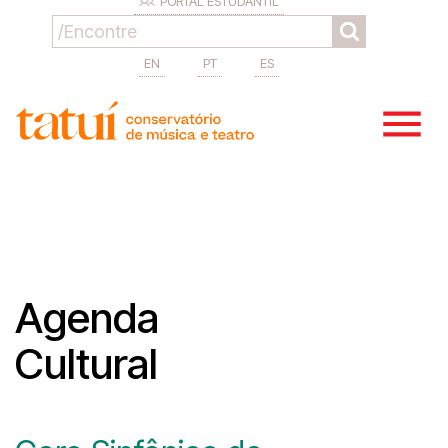
PORTAL ESTUDANTIL
EN
PT
ES
Agenda
Cultural