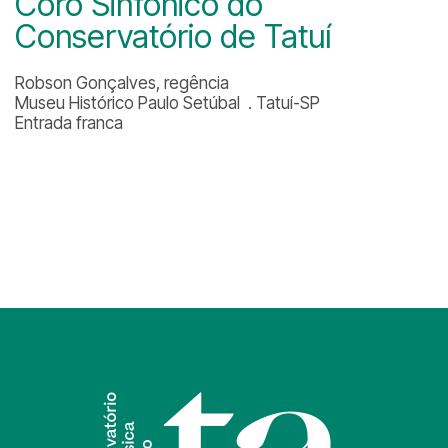
Coro Sinfônico do
Conservatório de Tatuí
Robson Gonçalves, regência
Museu Histórico Paulo Setúbal . Tatuí-SP
Entrada franca