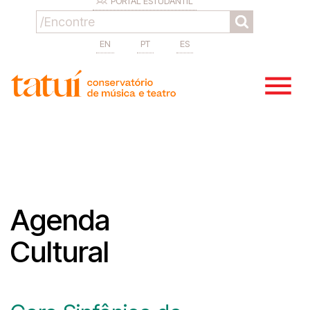
PORTAL ESTUDANTIL
EN
PT
ES
Agenda
Cultural