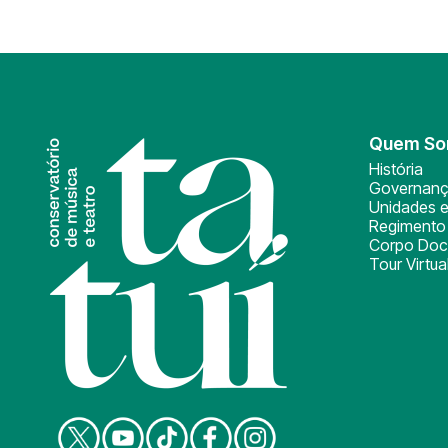
Quem S
História
Governan
Unidades e
Regimento 
Corpo Doc
Tour Virtua