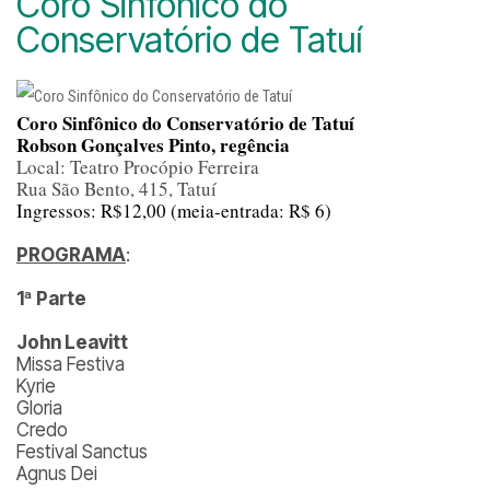
Coro Sinfônico do
Conservatório de Tatuí
Coro Sinfônico do Conservatório de Tatuí
Robson Gonçalves Pinto, regência
Local: Teatro Procópio Ferreira
Rua São Bento, 415, Tatuí
Ingressos: R$12,00 (meia-entrada: R$ 6)
PROGRAMA
:
1ª Parte
John Leavitt
Missa Festiva
Kyrie
Gloria
Credo
Festival Sanctus
Agnus Dei