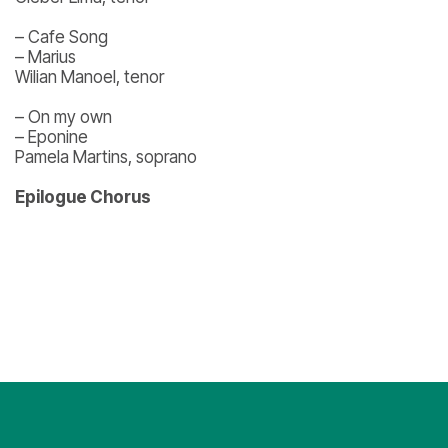
– Cafe Song
– Marius
Wilian Manoel, tenor
– On my own
– Eponine
Pamela Martins, soprano
Epilogue Chorus