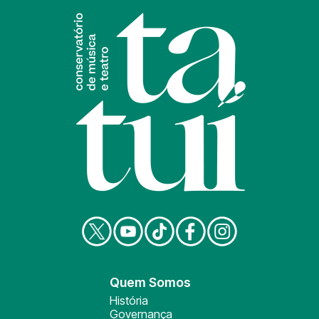
Quem Somos
História
Governança