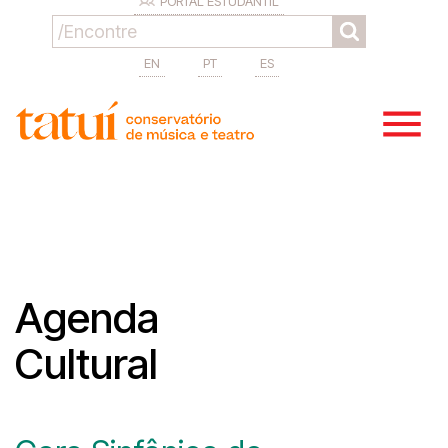
PORTAL ESTUDANTIL
EN
PT
ES
Agenda
Cultural