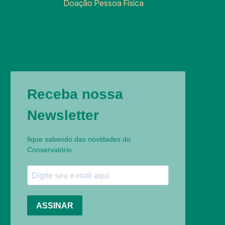
Doação Pessoa Física