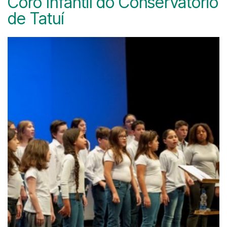
Coro Infantil do Conservatório
de Tatuí