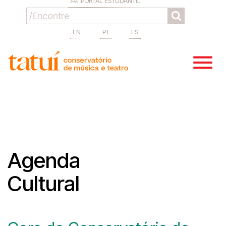
PORTAL ESTUDANTIL
EN
PT
ES
Agenda
Cultural