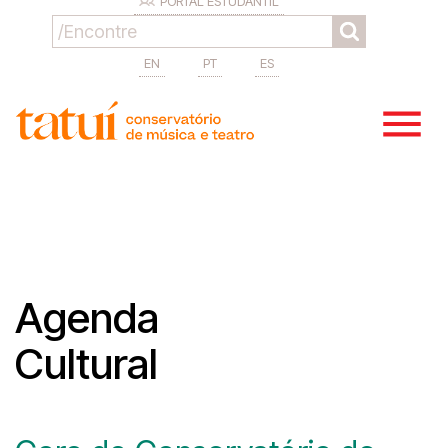
PORTAL ESTUDANTIL
EN
PT
ES
Agenda
Cultural