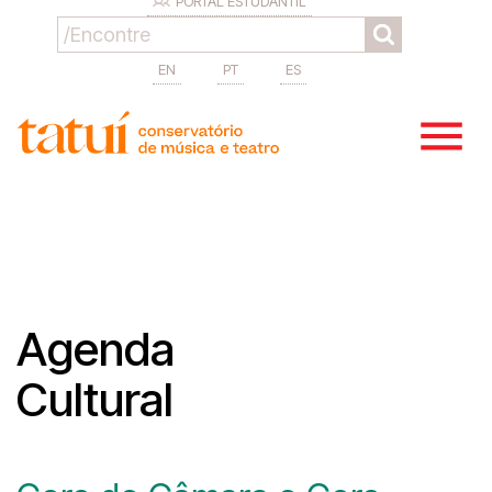
PORTAL ESTUDANTIL
EN
PT
ES
Agenda
Cultural