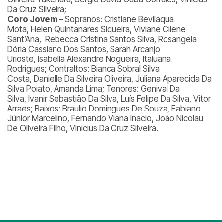
Da Cruz Silveira;
Coro Jovem –
Sopranos: Cristiane Bevilaqua
Mota, Helen Quintanares Siqueira, Viviane Cilene
Sant’Ana, Rebecca Cristina Santos Silva, Rosangela
Dória Cassiano Dos Santos, Sarah Arcanjo
Urioste, Isabella Alexandre Nogueira, Italuana
Rodrigues; Contraltos: Bianca Sobral Silva
Costa, Danielle Da Silveira Oliveira, Juliana Aparecida Da
Silva Poiato, Amanda Lima; Tenores: Genival Da
Silva, Ivanir Sebastião Da Silva, Luís Felipe Da Silva, Vitor
Arraes; Baixos: Braulio Domingues De Souza, Fabiano
Júnior Marcelino, Fernando Viana Inacio, João Nicolau
De Oliveira Filho, Vinicius Da Cruz Silveira.