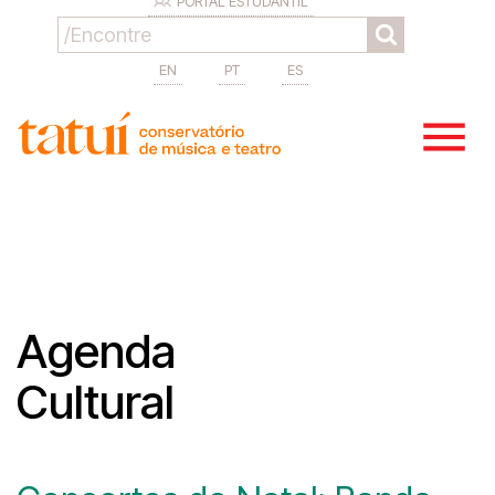
PORTAL ESTUDANTIL
EN
PT
ES
Agenda
Cultural