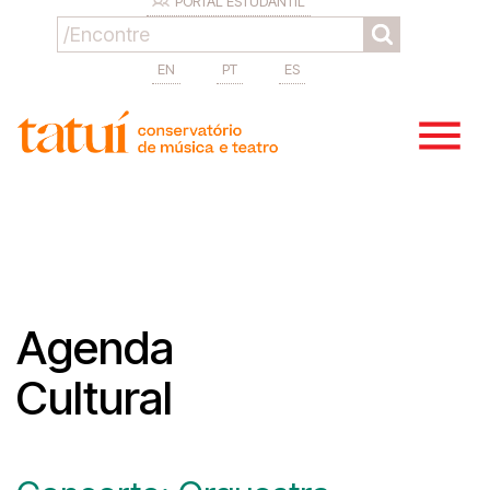
PORTAL ESTUDANTIL
EN
PT
ES
Agenda
Cultural