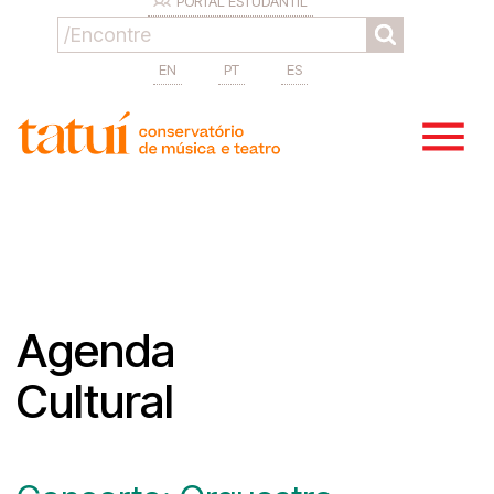
PORTAL ESTUDANTIL
EN
PT
ES
Agenda
Cultural