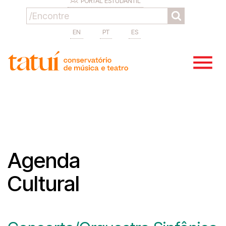
PORTAL ESTUDANTIL
EN
PT
ES
Agenda
Cultural