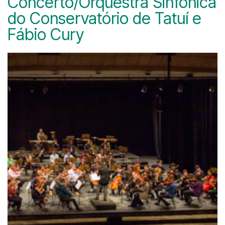
Concerto/Orquestra Sinfônica
do Conservatório de Tatuí e
Fábio Cury