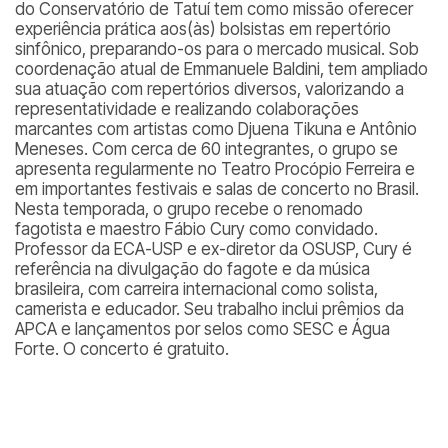
do Conservatório de Tatuí tem como missão oferecer
experiência prática aos(às) bolsistas em repertório
sinfônico, preparando-os para o mercado musical. Sob
coordenação atual de Emmanuele Baldini, tem ampliado
sua atuação com repertórios diversos, valorizando a
representatividade e realizando colaborações
marcantes com artistas como Djuena Tikuna e Antônio
Meneses. Com cerca de 60 integrantes, o grupo se
apresenta regularmente no Teatro Procópio Ferreira e
em importantes festivais e salas de concerto no Brasil.
Nesta temporada, o grupo recebe o renomado
fagotista e maestro Fábio Cury como convidado.
Professor da ECA-USP e ex-diretor da OSUSP, Cury é
referência na divulgação do fagote e da música
brasileira, com carreira internacional como solista,
camerista e educador. Seu trabalho inclui prêmios da
APCA e lançamentos por selos como SESC e Água
Forte. O concerto é gratuito.