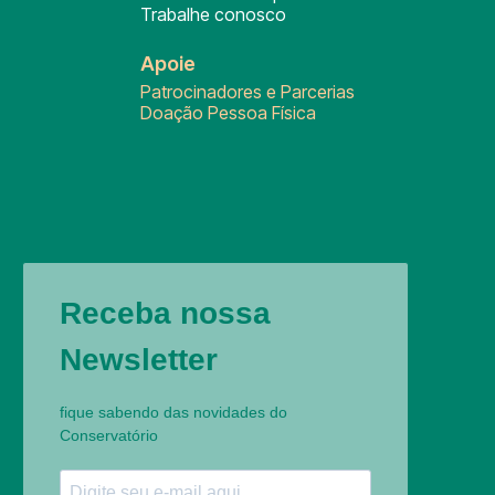
Trabalhe conosco
Apoie
Patrocinadores e Parcerias
Doação Pessoa Física