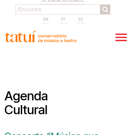
PORTAL ESTUDANTIL
EN
PT
ES
Agenda
Cultural