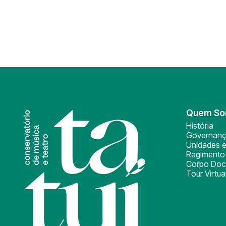
Quem S
História
Governan
Unidades e
Regimento 
Corpo Doc
Tour Virtua