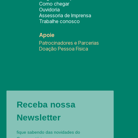
Como chegar
Ouvidoria
Assessoria de Imprensa
Trabalhe conosco
Apoie
Patrocinadores e Parcerias
Doação Pessoa Física