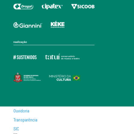
Ouvidoria
Transparência
SIC