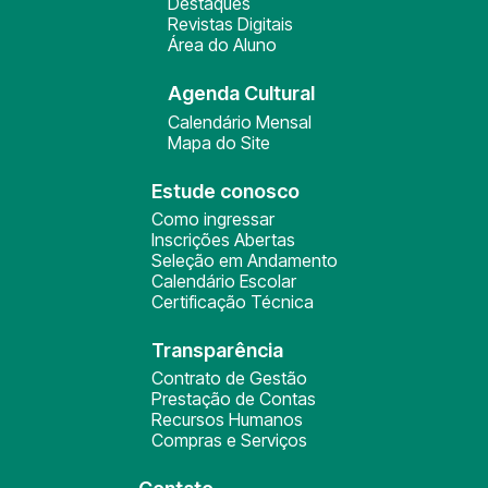
Destaques
Revistas Digitais
Área do Aluno
Agenda Cultural
Calendário Mensal
Mapa do Site
Estude conosco
Como ingressar
Inscrições Abertas
Seleção em Andamento
Calendário Escolar
Certificação Técnica
Transparência
Contrato de Gestão
Prestação de Contas
Recursos Humanos
Compras e Serviços