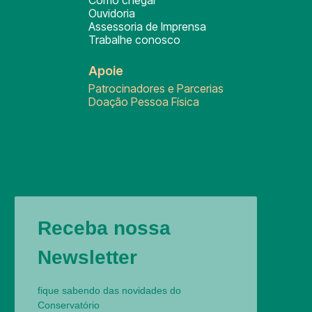
Como chegar
Ouvidoria
Assessoria de Imprensa
Trabalhe conosco
Apoie
Patrocinadores e Parcerias
Doação Pessoa Física